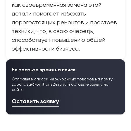
как своевременная замена этой
детали помогает избежать
дорогостоящих ремонтов и простоев
техники, что, в свою очередь,
способствует повышению общей
эффективности бизнеса.
Не тратьте время на поиск
Отправьте список необходимых товаров на почту
zapchasti@komtrans24.ru
или оставьте заявку на
сайте
Оставить заявку