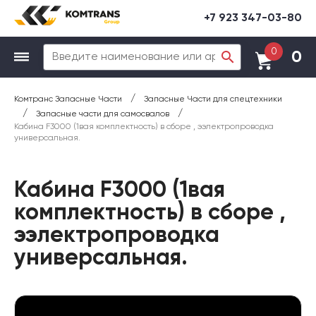
+7 923 347-03-80
0
0
/
Комтранс Запасные Части
Запасные Части для спецтехники
/
/
Запасные части для самосвалов
Кабина F3000 (1вая комплектность) в сборе , ээлектропроводка
универсальная.
Кабина F3000 (1вая
комплектность) в сборе ,
ээлектропроводка
универсальная.