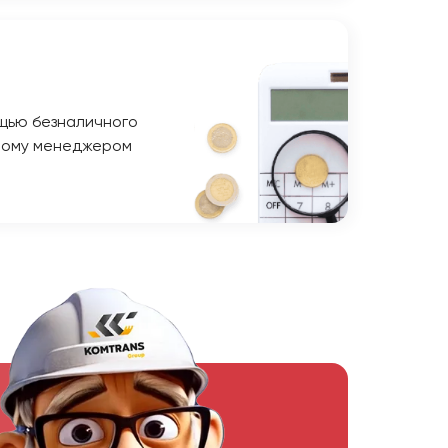
щью безналичного
ному менеджером