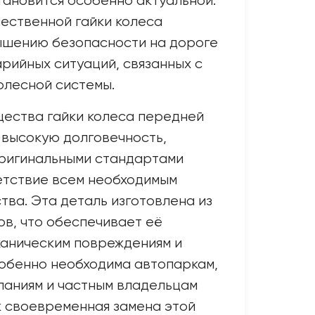
тановится особенно актуальной.
ественной гайки колеса
ышению безопасности на дороге
арийных ситуаций, связанных с
олесной системы.
ества гайки колеса передней
 высокую долговечность,
оригинальными стандартами
тствие всем необходимым
тва. Эта деталь изготовлена из
в, что обеспечивает её
ханическим повреждениям и
собенно необходима автопаркам,
паниям и частным владельцам
ак своевременная замена этой