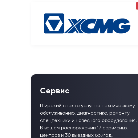
Сервис
Широкий спектр услуг по техническому
обслуживанию, диагностике, ремонту
спецтехники и навесного оборудования.
В вашем распоряжении 17 сервисных
центров и 30 выездных бригад.