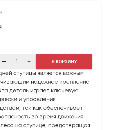
8
я
В КОРЗИНУ
дней ступицы является важным
ечивающим надежное крепление
 Эта деталь играет ключевую
двески и управления
ством, так как обеспечивает
зопасность во время движения.
олесо на ступице, предотвращая