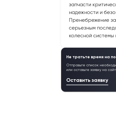
запчасти критичес
надежности и безо
Пренебрежение за
серьезным послед
колесной системы 
Не тратьте время на по
Отправьте список необход
или оставьте заявку на сай
Оставить заявку