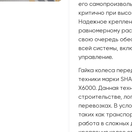
его самопроизволь
критично при высок
Надежное креплен
равномерному рас
свою очередь обе
всей системы, вкл
управление.
Гайка колеса пере
техники марки SHA
X6000. Данная тех
строительстве, ло
перевозках. В усл
таких как транспо
работа в сложных 