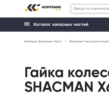
Каталог запасных частей
/
Комтранс Запасные Части
Запасные Части для спецте
Гайка коле
SHACMAN X