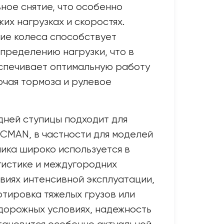
ное снятие, что особенно
их нагрузках и скоростях.
ие колеса способствует
пределению нагрузки, что в
спечивает оптимальную работу
ючая тормоза и рулевое
дней ступицы подходит для
CMAN, в частности для моделей
ника широко используется в
гистике и междугородних
овиях интенсивной эксплуатации,
ртировка тяжелых грузов или
дорожных условиях, надежность