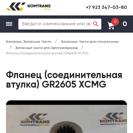
+7 923 347-03-80
0
0
/
Комтранс Запасные Части
Запасные Части для спецтехники
/
/
Запасные части для автогрейдеров
Фланец (соединительная втулка) GR2605 XCMG
Фланец (соединительная
втулка) GR2605 XCMG