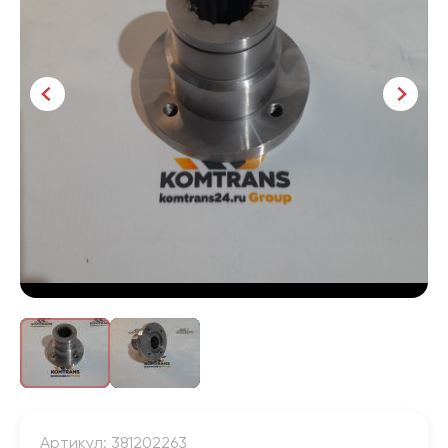
Артикул: 381202263