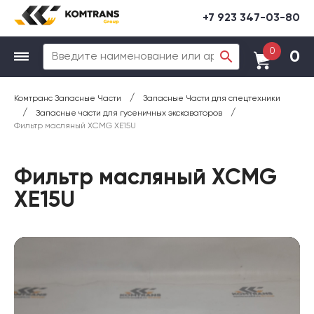
+7 923 347-03-80
0
0
/
Комтранс Запасные Части
Запасные Части для спецтехники
/
/
Запасные части для гусеничных экскаваторов
Фильтр масляный XCMG XE15U
Фильтр масляный XCMG
XE15U