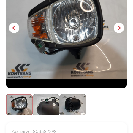
Артикул: 803587298