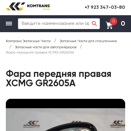
+7 923 347-03-80
0
0
/
Комтранс Запасные Части
Запасные Части для спецтехники
/
/
Запасные части для автогрейдеров
Фара передняя правая XCMG GR2605A
Фара передняя правая
XCMG GR2605A