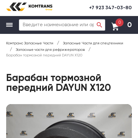
+7 923 347-03-80
0
0
/
Комтранс Запасные Части
Запасные Части для спецтехники
/
/
Запасные части для рефрижераторов
Барабан тормозной передний DAYUN X120
Барабан тормозной
передний DAYUN X120