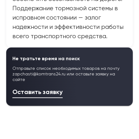
Поддержание тормозной системы в
исправном состоянии — залог
надежности и эффективности работы
всего транспортного средства.
Не тратьте время на поиск
Отправьте список необходимых товаров на почту
zapchasti@komtrans24.ru
или оставьте заявку на
сайте
Оставить заявку